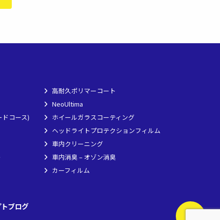
高耐久ポリマーコート
NeoUltima
ードコース)
ホイールガラスコーティング
ヘッドライトプロテクションフィルム
車内クリーニング
ー
車内消臭 – オゾン消臭
カーフィルム
プト
ブログ