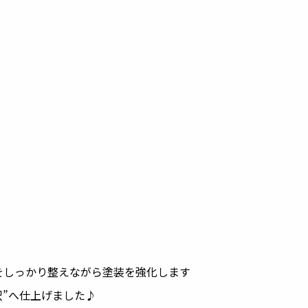
をしっかり整えながら塗装を強化します
沢”へ仕上げました♪