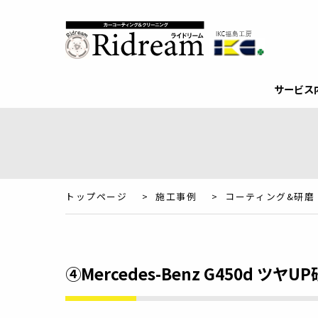
サービス
トップページ
>
施工事例
>
コーティング&研磨
④Mercedes-Benz G450d ツヤUP