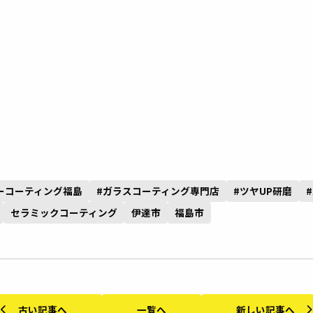
ーコーティング福島
#ガラスコーティング専門店
#ツヤUP研磨
セラミックコーティング
伊達市
福島市
古い記事へ
一覧へ
新しい記事へ