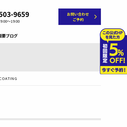
503-9659
お問い合わせ
ご予約
:00～19:00
概要
ブログ
COATING