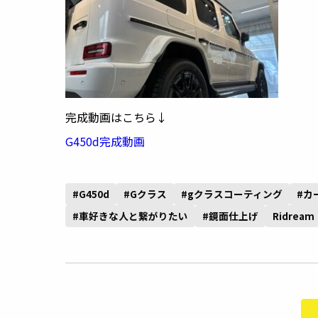
完成動画はこちら↓
G450d完成動画
#G450d
#Gクラス
#gクラスコーティング
#カ
#車好きな人と繋がりたい
#鏡面仕上げ
Ridream