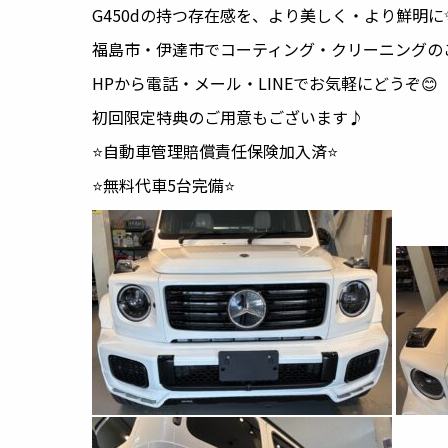
G450dの持つ存在感を、より美しく・より鮮明に
福島市・伊達市でコーティング・クリーニングのご相
HPから電話・メール・LINEでお気軽にどうぞ😊
初回限定特典のご用意もございます♪
⭐️自動車管理賠償責任保険加入済⭐️
⭐️無料代車5台完備⭐️