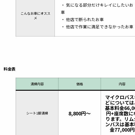
・ 気になる部分だけキレイにしたいお
車
こんなお車にオスス
メ
・ 他店で断られたお車
・ 他店で作業に満足できなかったお車
料金表
清掃内容
価格
内容
マイクロバス
どについては
基本料金66,0
8,800円〜
円+座席数に
シート1脚清掃
ります。リム
ンバスは基本
金77,000円