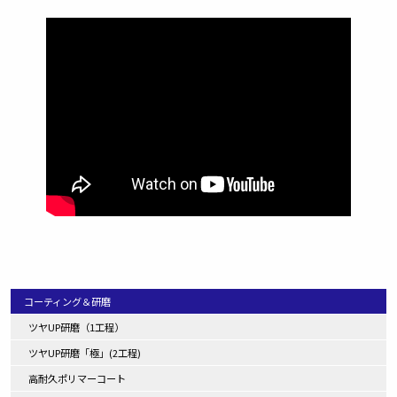
コーティング＆研磨
ツヤUP研磨（1工程）
ツヤUP研磨「極」(2工程)
高耐久ポリマーコート