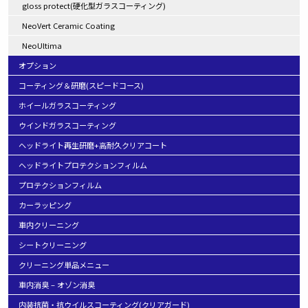
gloss protect(硬化型ガラスコーティング)
NeoVert Ceramic Coating
NeoUltima
オプション
コーティング＆研磨(スピードコース)
ホイールガラスコーティング
ウインドガラスコーティング
ヘッドライト再生研磨+高耐久クリアコート
ヘッドライトプロテクションフィルム
プロテクションフィルム
カーラッピング
車内クリーニング
シートクリーニング
クリーニング単品メニュー
車内消臭 – オゾン消臭
内装抗菌・抗ウイルスコーティング(クリアガード)