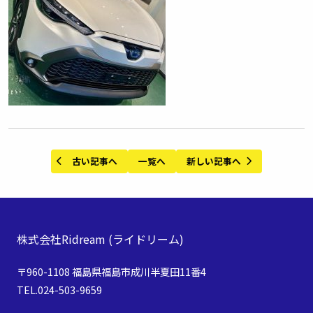
古い記事へ
一覧へ
新しい記事へ
株式会社Ridream
(ライドリーム)
〒960-1108 福島県福島市成川半夏田11番4
TEL.024-503-9659