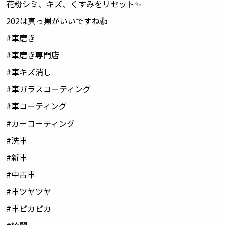
花粉シミ、キズ、くすみをリセット
✨
202
は真っ黒がいいですね
👍
#
車磨き
#
車磨き専門店
#
車キズ消し
#
車ガラスコーティング
#
車コーティング
#
カーコーティング
#
洗車
#
新車
#
中古車
#
車ツヤツヤ
#
車ピカピカ