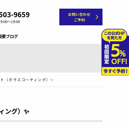
503-9659
お問い合わせ
ご予約
:00～19:00
概要
ブログ
ート（ガラスコーティング）✨
ィング）✨