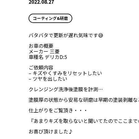
2022.08.27
コーティング&研磨
バタバタで更新が遅れ気味です😅
お車の概要
メーカー 三菱
車種名 デリカD:5
ご依頼内容
– キズやくすみをリセットしたい
– ツヤを出したい
クレンジング洗浄後塗膜を計測…
塗膜厚の状態から安易な研磨は早期の塗装剥離な
仕上がりをご覧頂き・・・
『あまりキズを取らないと聞いてたのでここまでの
お喜び頂けました♪