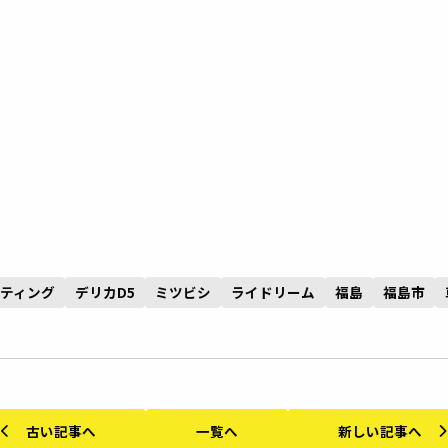
ティング
デリカD5
ミツビシ
ライドリーム
福島
福島市
古い記事へ
一覧へ
新しい記事へ