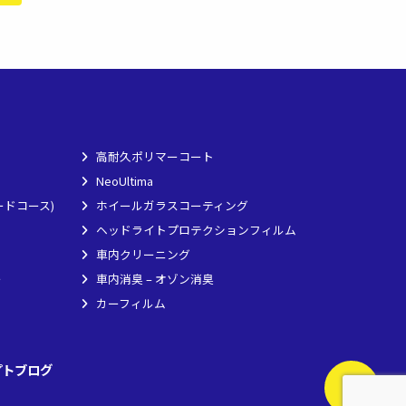
高耐久ポリマーコート
NeoUltima
ードコース)
ホイールガラスコーティング
ヘッドライトプロテクションフィルム
車内クリーニング
ー
車内消臭 – オゾン消臭
カーフィルム
プト
ブログ