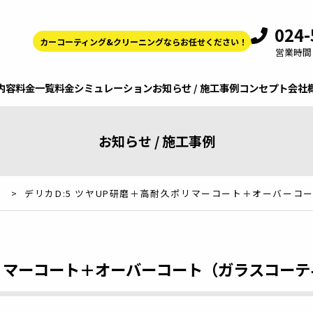
024-
カーコーティング&クリーニングならお任せください！
営業時間 9
内容
料金一覧
料金シミュレーション
お知らせ / 施工事例
コンセプト
会社
お知らせ / 施工事例
>
デリカD:5 ツヤUP研磨＋高耐久ポリマーコート＋オーバーコ
ポリマーコート＋オーバーコート（ガラスコーテ