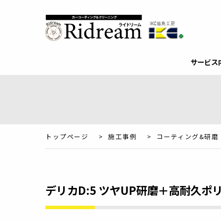
サービス
トップページ
>
施工事例
>
コーティング&研磨
デリカD:5 ツヤUP研磨＋高耐久