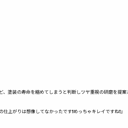
ど、塗装の寿命を縮めてしまうと判断しツヤ重視の研磨を提案さ
仕上がりは想像してなかったです❗️めっちゃキレイですね❗️』