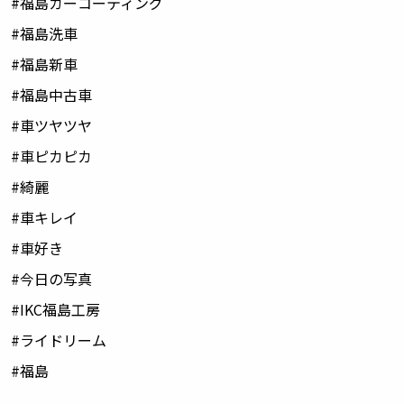
#
福島カーコーティング
#
福島洗車
#
福島新車
#
福島中古車
#
車ツヤツヤ
#
車ピカピカ
#
綺麗
#
車キレイ
#
車好き
#
今日の写真
#IKC
福島工房
#
ライドリーム
#
福島