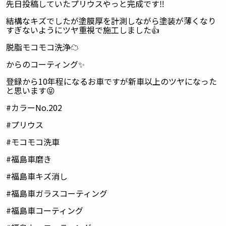
先日投稿していたプリウスやっと完成です
‼️
結構なキズでしたが塗膜厚を計測しながら塗装が薄くなり
すぎないようにツヤ重視で施工しました
👍
脱脂モコモコ洗浄
☁️
からのコーティング
✨
登録から
10
年程になるお車ですが新車以上のツヤになった
と思います
😝
#
カラー
No.202
#
プリウス
#
モコモコ洗車
#
福島車磨き
#
福島車キズ消し
#
福島車ガラスコーティング
#
福島車コーティング