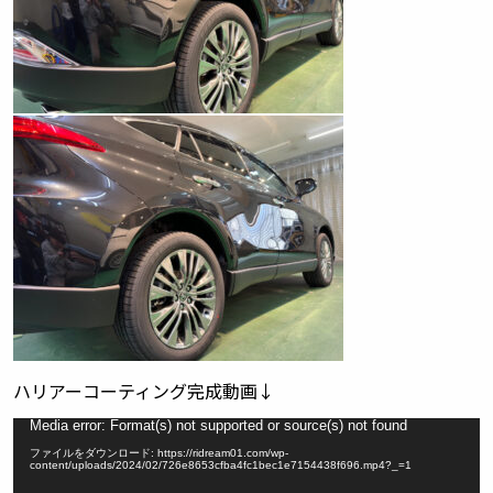
ハリアーコーティング完成動画↓
動
Media error: Format(s) not supported or source(s) not found
画
ファイルをダウンロード: https://ridream01.com/wp-
プ
content/uploads/2024/02/726e8653cfba4fc1bec1e7154438f696.mp4?_=1
レ