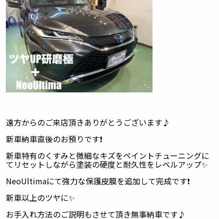
遠方からのご来店頂きありがとうございます♪
新車納車直後のお預りです❗️
新車特有のくすみと微細なキズをペイントチューニングに
てリセットしながら塗装の硬度と耐久性をレベルアップ✨
NeoUltimaにて強力な保護皮膜を追加して完成です❗️
新車以上のツヤに✨
お手入れ方法のご説明もさせて頂き無事納車です♪