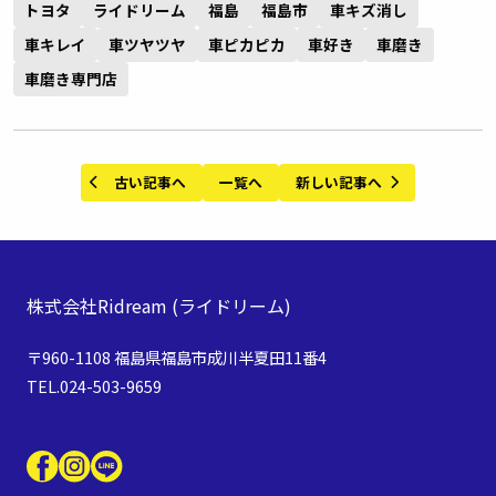
トヨタ
ライドリーム
福島
福島市
車キズ消し
車キレイ
車ツヤツヤ
車ピカピカ
車好き
車磨き
車磨き専門店
古い記事へ
一覧へ
新しい記事へ
株式会社Ridream
(ライドリーム)
〒960-1108 福島県福島市成川半夏田11番4
TEL.024-503-9659