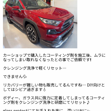
カーショップで購入したコーティング剤を施工後、ムラに
なってしまい取れなくなったとの事でご依頼です❗️
クレンジング洗浄で軽くリセット…
できません💦
リカバリーが難しい物も販売してるんですね… DIY向けと
してはシビア過ぎます💧
ボディー、ガラス共に強力に定着してしまってるコーティ
ング剤をクレンジング洗浄と研磨にてリセット♪
gloss protectにてお手入れを楽に、深いツヤに✨