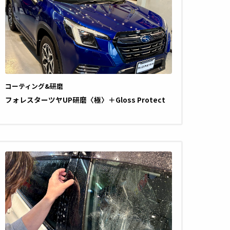
コーティング&研磨
フォレスターツヤUP研磨〈極〉＋Gloss Protect