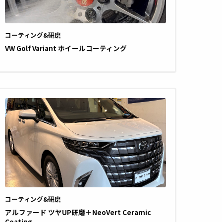
コーティング&研磨
VW Golf Variant ホイールコーティング
コーティング&研磨
アルファード ツヤUP研磨＋NeoVert Ceramic
Coating