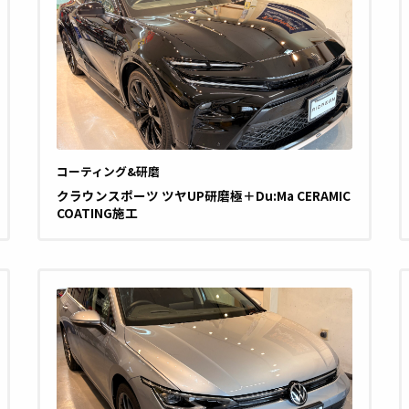
コーティング&研磨
クラウンスポーツ ツヤUP研磨極＋Du:Ma CERAMIC
COATING施工