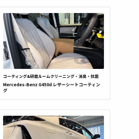
コーティング&研磨
ルームクリーニング・消臭・抗菌
Mercedes-Benz G450d レザーシートコーティン
グ