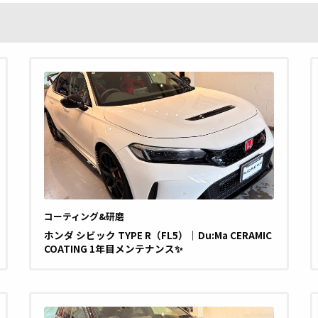
コーティング&研磨
ホンダ シビック TYPE R（FL5）｜Du:Ma CERAMIC
COATING 1年目メンテナンス✨