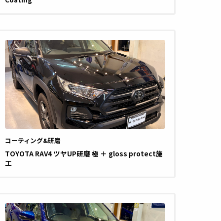
コーティング&研磨
TOYOTA RAV4 ツヤUP研磨 極 ＋ gloss protect施
工