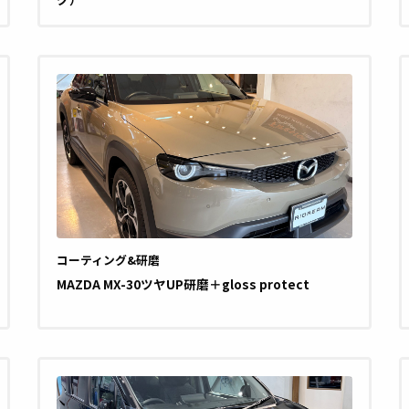
コーティング&研磨
MAZDA MX-30ツヤUP研磨＋gloss protect