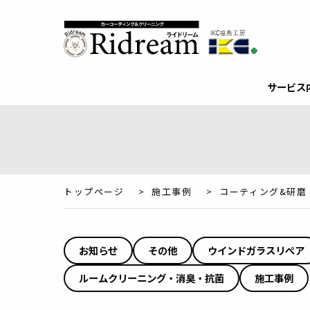
サービス
トップページ
>
施工事例
>
コーティング&研磨
お知らせ
その他
ウインドガラスリペア
ルームクリーニング・消臭・抗菌
施工事例