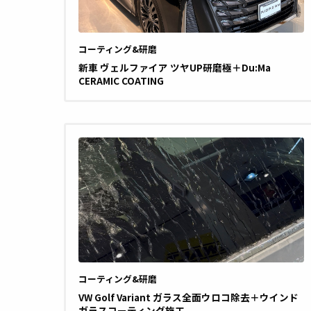
コーティング&研磨
新車 ヴェルファイア ツヤUP研磨極＋Du:Ma
CERAMIC COATING
コーティング&研磨
VW Golf Variant ガラス全面ウロコ除去＋ウインド
ガラスコーティング施工