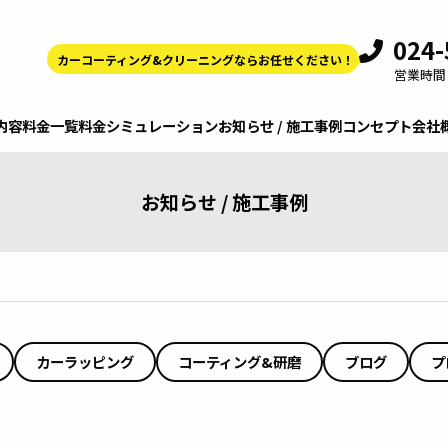
024-
カーコーティング&クリーニングならお任せください！
営業時間 9
内容
料金一覧
料金シミュレーション
お知らせ / 施工事例
コンセプト
会社
お知らせ / 施工事例
カーラッピング
コーティング&研磨
ブログ
プ