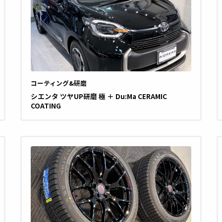
コーティング&研磨
シエンタ ツヤUP研磨 極 ＋ Du:Ma CERAMIC
COATING