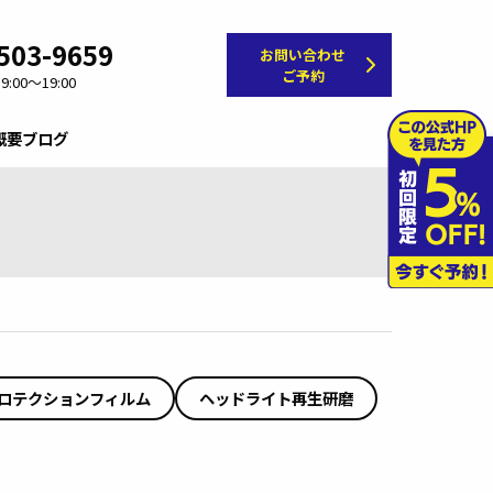
503-9659
お問い合わせ
ご予約
:00～19:00
概要
ブログ
ロテクションフィルム
ヘッドライト再生研磨