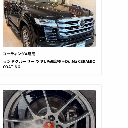
コーティング&研磨
ランドクルーザー ツヤUP研磨極＋Du:Ma CERAMIC
COATING