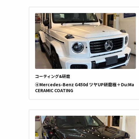
コーティング&研磨
④Mercedes-Benz G450d ツヤUP研磨極＋Du:Ma
CERAMIC COATING