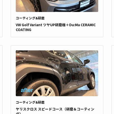
コーティング&研磨
VW Golf Variant ツヤUP研磨極＋Du:Ma CERAMIC
COATING
コーティング&研磨
ヤリスクロス スピードコース（研磨＆コーティン
グ）