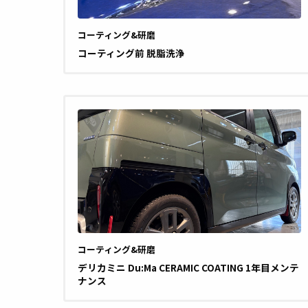
コーティング&研磨
コーティング前 脱脂洗浄
コーティング&研磨
デリカミニ Du:Ma CERAMIC COATING 1年目メンテ
ナンス