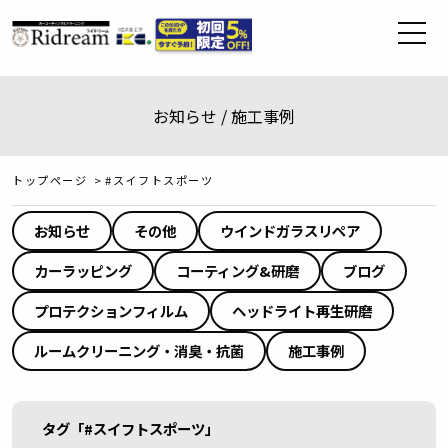
お知らせ / 施工事例
トップページ
>
#スイフトスポーツ
お知らせ
その他
ウインドガラスリペア
カーラッピング
コーティング&研磨
ブログ
プロテクションフィルム
ヘッドライト再生研磨
ルームクリーニング・消臭・抗菌
施工事例
タグ「#スイフトスポーツ」