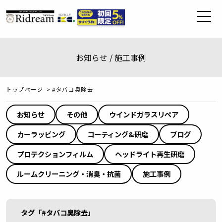
お知らせ / 施工事例
トップページ
>
#タバコ臭除去
お知らせ
その他
ウインドガラスリペア
カーラッピング
コーティング&研磨
ブログ
プロテクションフィルム
ヘッドライト再生研磨
ルームクリーニング・消臭・抗菌
施工事例
タグ「#タバコ臭除去」