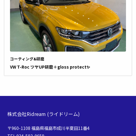
コーティング&研磨
VW T-Roc ツヤUP研磨＋gloss protect✨
株式会社Ridream
(ライドリーム)
〒960-1108 福島県福島市成川半夏田11番4
TEL.024-503-9659