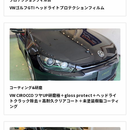
VWゴルフGTI ヘッドライトプロテクションフィルム
コーティング&研磨
VW CIROCCO ツヤUP研磨極＋gloss protect＋ヘッドライ
トクラック除去＋高耐久クリアコート＋未塗装樹脂コーティ
ング