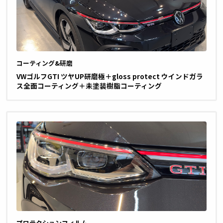
コーティング&研磨
VWゴルフGTI ツヤUP研磨極＋gloss protect ウインドガラ
ス全面コーティング＋未塗装樹脂コーティング
プロテクションフィルム