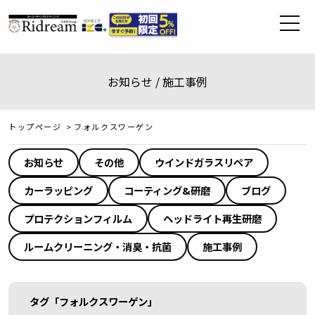
お知らせ / 施工事例
トップページ
>
フォルクスワーゲン
お知らせ
その他
ウインドガラスリペア
カーラッピング
コーティング&研磨
ブログ
プロテクションフィルム
ヘッドライト再生研磨
ルームクリーニング・消臭・抗菌
施工事例
タグ「フォルクスワーゲン」