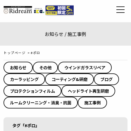
お知らせ / 施工事例
トップページ
>
#ポロ
お知らせ
その他
ウインドガラスリペア
カーラッピング
コーティング&研磨
ブログ
プロテクションフィルム
ヘッドライト再生研磨
ルームクリーニング・消臭・抗菌
施工事例
タグ「#ポロ」