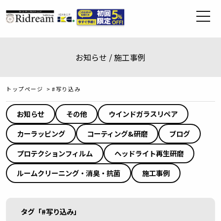
お知らせ / 施工事例
トップページ
>
#写り込み
お知らせ
その他
ウインドガラスリペア
カーラッピング
コーティング&研磨
ブログ
プロテクションフィルム
ヘッドライト再生研磨
ルームクリーニング・消臭・抗菌
施工事例
タグ「#写り込み」