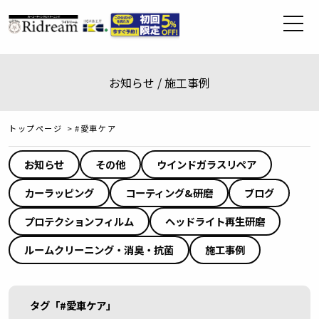
お知らせ / 施工事例
トップページ
>
#愛車ケア
お知らせ
その他
ウインドガラスリペア
カーラッピング
コーティング&研磨
ブログ
プロテクションフィルム
ヘッドライト再生研磨
ルームクリーニング・消臭・抗菌
施工事例
タグ「#愛車ケア」