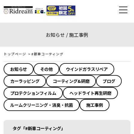
お知らせ / 施工事例
トップページ
>
#新車コーティング
お知らせ
その他
ウインドガラスリペア
カーラッピング
コーティング&研磨
ブログ
プロテクションフィルム
ヘッドライト再生研磨
ルームクリーニング・消臭・抗菌
施工事例
タグ「#新車コーティング」