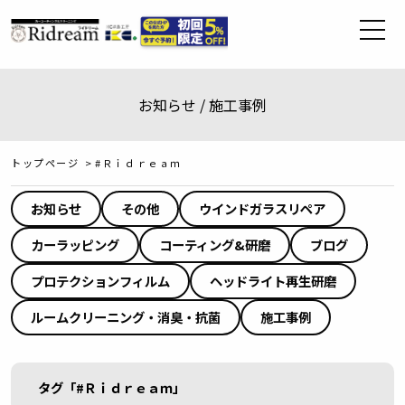
お知らせ / 施工事例
トップページ
>
#Ｒｉｄｒｅａｍ
お知らせ
その他
ウインドガラスリペア
カーラッピング
コーティング&研磨
ブログ
プロテクションフィルム
ヘッドライト再生研磨
ルームクリーニング・消臭・抗菌
施工事例
タグ「#Ｒｉｄｒｅａｍ」