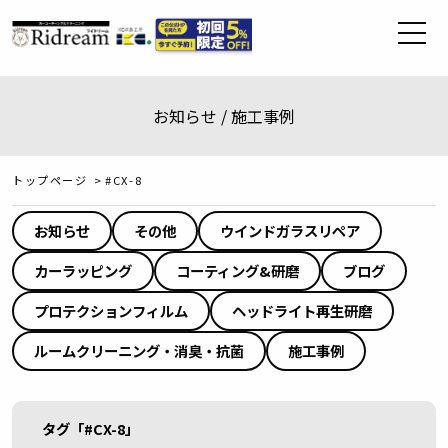
お知らせ / 施工事例
トップページ
>
#CX-8
お知らせ
その他
ウインドガラスリペア
カーラッピング
コーティング&研磨
ブログ
プロテクションフィルム
ヘッドライト再生研磨
ルームクリーニング・消臭・抗菌
施工事例
タグ「#CX-8」