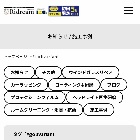
お知らせ / 施工事例
トップページ
>
#golfvariant
お知らせ
その他
ウインドガラスリペア
カーラッピング
コーティング&研磨
ブログ
プロテクションフィルム
ヘッドライト再生研磨
ルームクリーニング・消臭・抗菌
施工事例
タグ「#golfvariant」